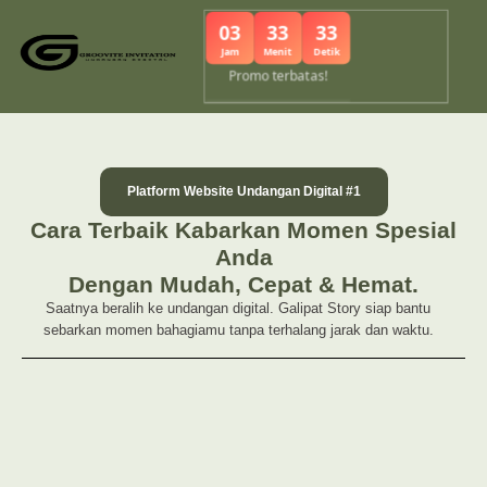
03
33
33
Jam
Menit
Detik
Promo terbatas!
Platform Website Undangan Digital #1
Cara Terbaik Kabarkan Momen Spesial
Anda
Dengan Mudah, Cepat & Hemat.
Saatnya beralih ke undangan digital. Galipat Story siap bantu
sebarkan momen bahagiamu tanpa terhalang jarak dan waktu.