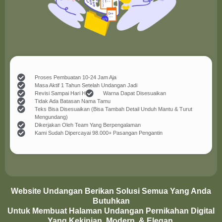
Proses Pembuatan 10-24 Jam Aja
Masa Aktif 1 Tahun Setelah Undangan Jadi
Revisi Sampai Hari H
Warna Dapat Disesuaikan
Tidak Ada Batasan Nama Tamu
Teks Bisa Disesuaikan (Bisa Tambah Detail Unduh Mantu & Turut
Mengundang)
Dikerjakan Oleh Team Yang Berpengalaman
Kami Sudah Dipercayai 98.000+ Pasangan Pengantin
Website Undangan Berikan Solusi Semua Yang Anda
Butuhkan
Untuk Membuat Halaman Undangan Pernikahan Digital
Yang Kekinian, Modern, & Elegan.