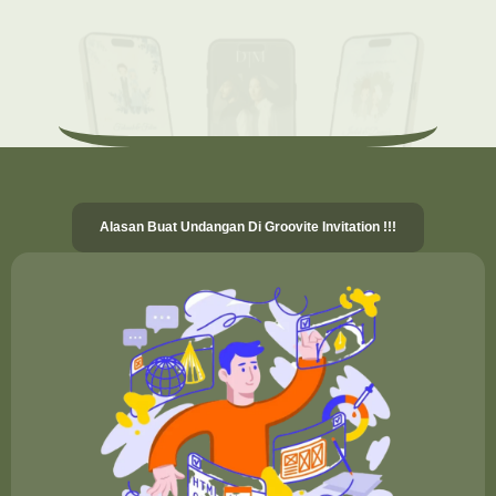
Alasan Buat Undangan Di Groovite Invitation !!!