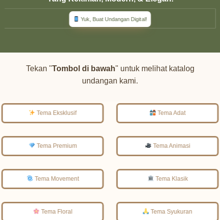
Yuk, Buat Undangan Digital!
Tekan "
Tombol di bawah
" untuk melihat katalog
undangan kami.
Tema Eksklusif
Tema Adat
Tema Premium
Tema Animasi
Tema Movement
Tema Klasik
Tema Floral
Tema Syukuran