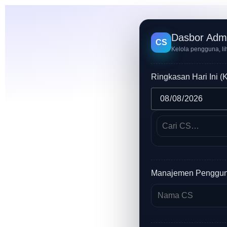
Dasbor Adm
CS
Kelola pengguna, lih
Ringkasan Hari Ini (K
Manajemen Penggu