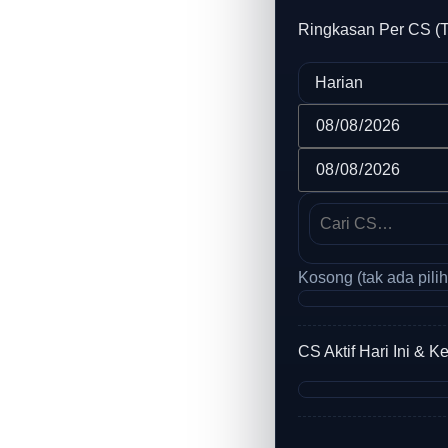
Ringkasan Per CS (
Kosong (tak ada pili
CS Aktif Hari Ini & K