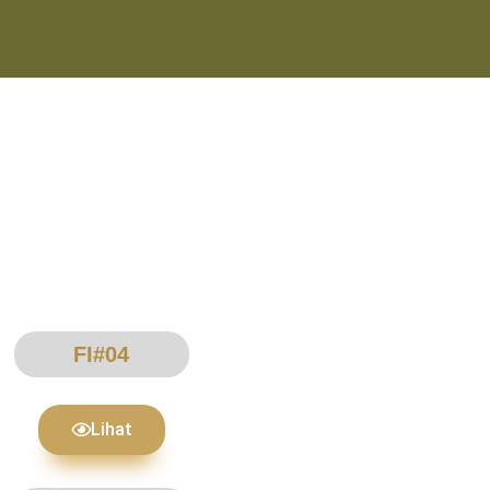
FI#04
Lihat