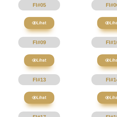
FI#05
FI#0
Lihat
Lih
FI#09
FI#1
Lihat
Lih
FI#13
FI#1
Lihat
Lih