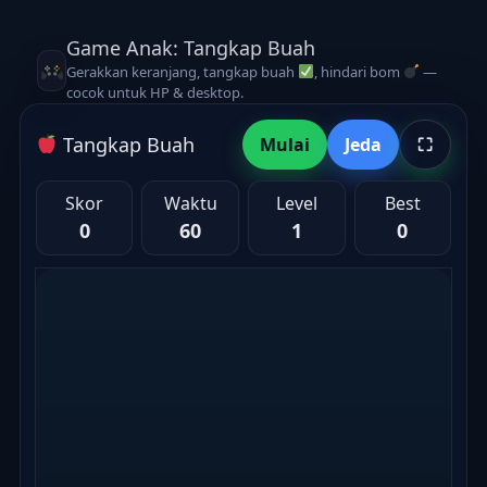
Game Anak: Tangkap Buah
Gerakkan keranjang, tangkap buah
, hindari bom
—
cocok untuk HP & desktop.
Tangkap Buah
Mulai
Jeda
⛶
Skor
Waktu
Level
Best
0
60
1
0