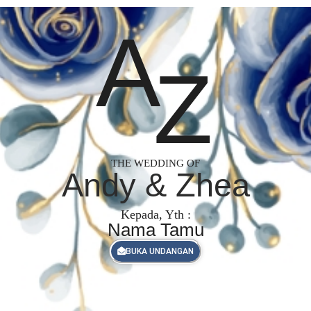
A
Z
THE WEDDING OF
Andy & Zhea
Kepada, Yth :
Nama Tamu
BUKA UNDANGAN