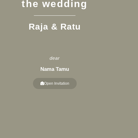
the wedding
Raja & Ratu
dear
Nama Tamu
Open Invitation