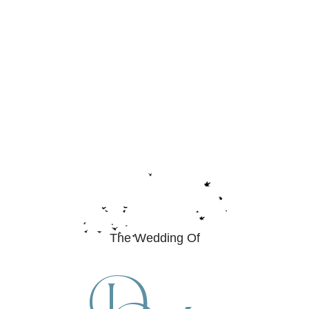
The Wedding Of
D