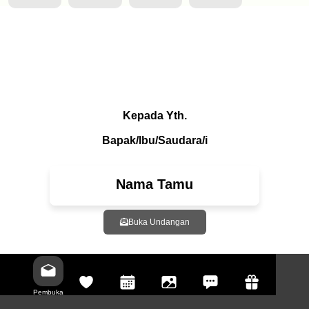
Kepada Yth.
Bapak/Ibu/Saudara/i
Nama Tamu
Buka Undangan
Pembuka