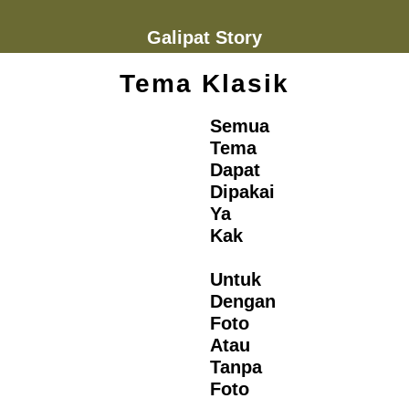
Galipat Story
Tema Klasik
Semua
Tema
Dapat
Dipakai
Ya
Kak
Untuk
Dengan
Foto
Atau
Tanpa
Foto