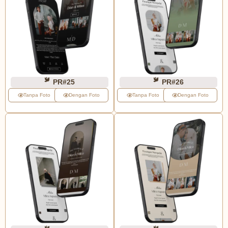
PR#25
PR#26
Tanpa Foto
Dengan Foto
Tanpa Foto
Dengan Foto