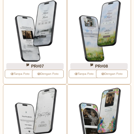
PR#07
PR#08
Tanpa Foto
Dengan Foto
Tanpa Foto
Dengan Foto