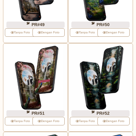
PR#49
PR#50
Tanpa Foto
Dengan Foto
Tanpa Foto
Dengan Foto
PR#51
PR#52
Tanpa Foto
Dengan Foto
Tanpa Foto
Dengan Foto