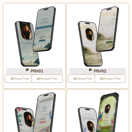
PR#01
PR#02
Tanpa Foto
Dengan Foto
Tanpa Foto
Dengan Foto