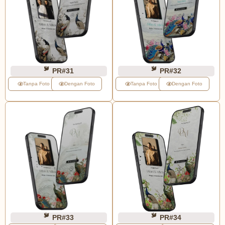
PR#31
PR#32
Tanpa Foto
Dengan Foto
Tanpa Foto
Dengan Foto
PR#33
PR#34