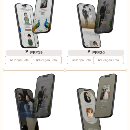
PR#19
PR#20
Tanpa Foto
Dengan Foto
Tanpa Foto
Dengan Foto