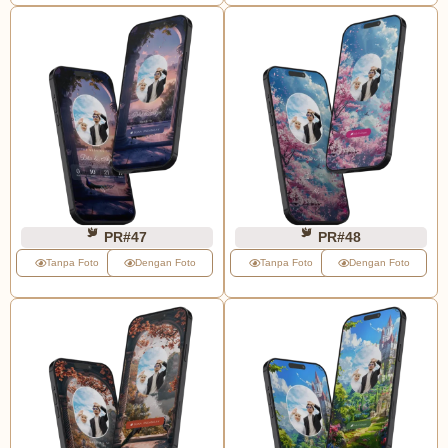
PR#47
PR#48
Tanpa Foto
Dengan Foto
Tanpa Foto
Dengan Foto