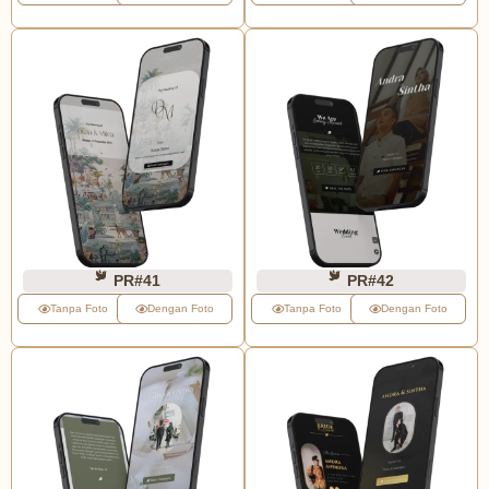
PR#41
PR#42
Tanpa Foto
Dengan Foto
Tanpa Foto
Dengan Foto