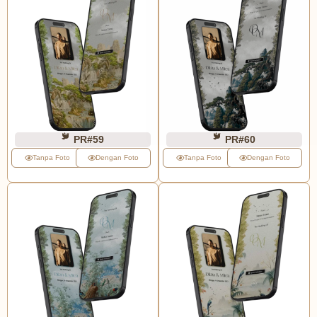
PR#59
PR#60
Tanpa Foto
Dengan Foto
Tanpa Foto
Dengan Foto