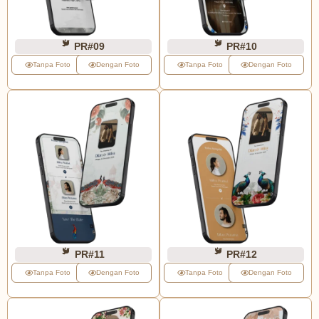
PR#09
PR#10
Tanpa Foto
Dengan Foto
Tanpa Foto
Dengan Foto
PR#11
PR#12
Tanpa Foto
Dengan Foto
Tanpa Foto
Dengan Foto