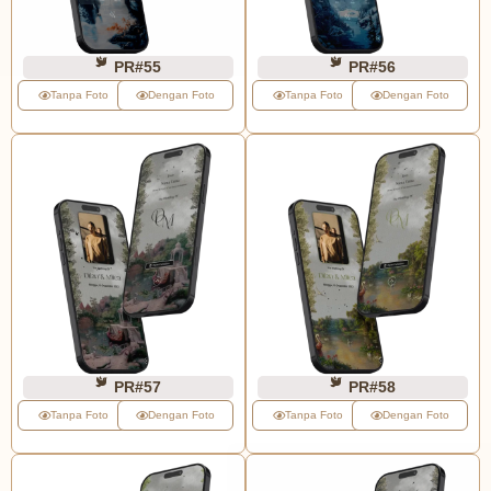
PR#55
PR#56
Tanpa Foto
Dengan Foto
Tanpa Foto
Dengan Foto
PR#57
PR#58
Tanpa Foto
Dengan Foto
Tanpa Foto
Dengan Foto