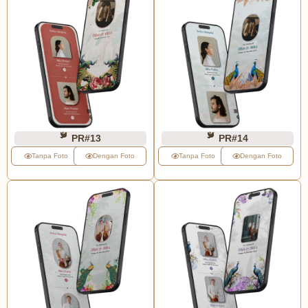
PR#13
PR#14
Tanpa Foto
Dengan Foto
Tanpa Foto
Dengan Foto