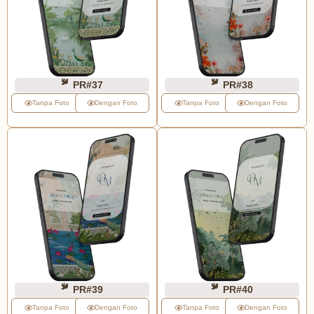
PR#37
PR#38
Tanpa Foto
Dengan Foto
Tanpa Foto
Dengan Foto
PR#39
PR#40
Tanpa Foto
Dengan Foto
Tanpa Foto
Dengan Foto