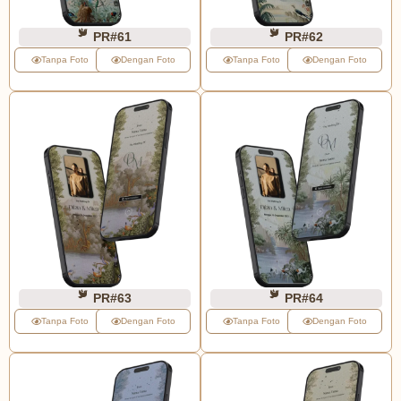
PR#61
PR#62
Tanpa Foto
Dengan Foto
Tanpa Foto
Dengan Foto
PR#63
PR#64
Tanpa Foto
Dengan Foto
Tanpa Foto
Dengan Foto