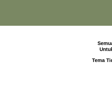
Semua
Untu
Tema Ti