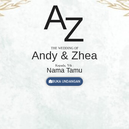
A
Z
THE WEDDING OF
Andy & Zhea
Kepada, Yth :
Nama Tamu
BUKA UNDANGAN