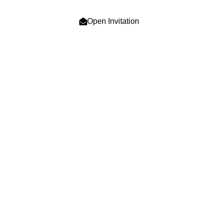
Di Tempat
Open Invitation